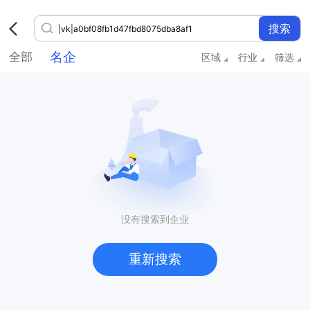
名企
全部
区域
行业
筛选
没有搜索到企业
重新搜索