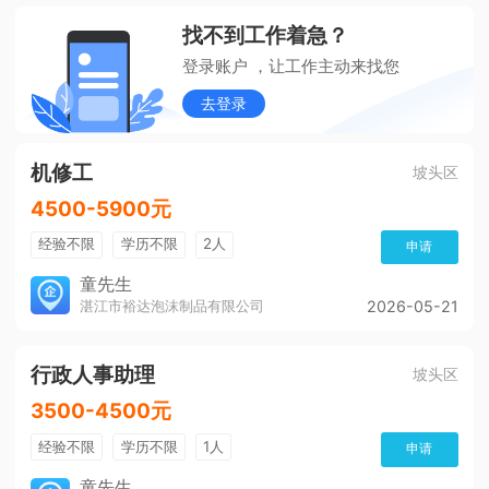
找不到工作着急？
登录账户 ，让工作主动来找您
去登录
机修工
坡头区
4500-5900元
经验不限
学历不限
2人
申请
童先生
湛江市裕达泡沫制品有限公司
2026-05-21
行政人事助理
坡头区
3500-4500元
经验不限
学历不限
1人
申请
童先生