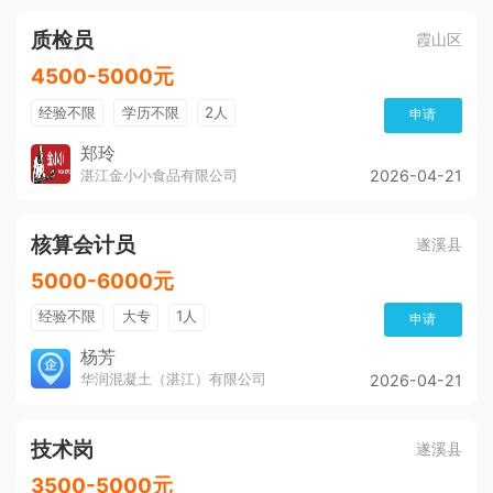
质检员
霞山区
4500-5000元
经验不限
学历不限
2人
申请
郑玲
湛江金小小食品有限公司
2026-04-21
核算会计员
遂溪县
5000-6000元
经验不限
大专
1人
申请
杨芳
华润混凝土（湛江）有限公司
2026-04-21
技术岗
遂溪县
3500-5000元