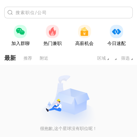
加入群聊
热门兼职
高薪机会
今日速配
最新
推荐
附近
区域
筛选
很抱歉,这个星球没有职位呢！