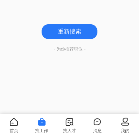
重新搜索
- 为你推荐职位 -
首页
找工作
找人才
消息
我的