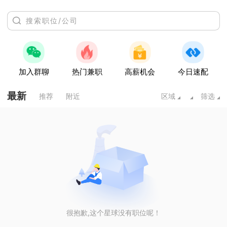
加入群聊
热门兼职
高薪机会
今日速配
最新
推荐
附近
区域
筛选
很抱歉,这个星球没有职位呢！