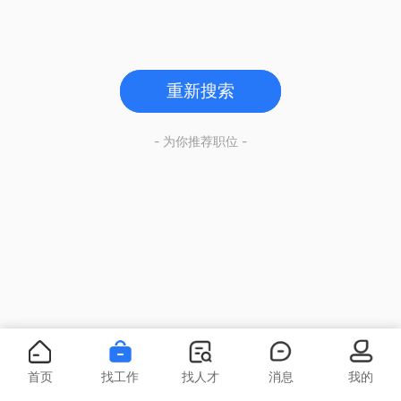
重新搜索
- 为你推荐职位 -
首页
找工作
找人才
消息
我的