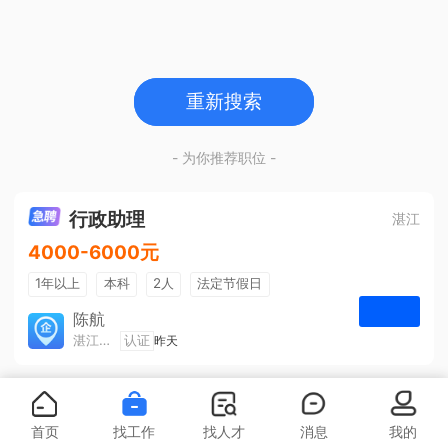
重新搜索
- 为你推荐职位 -
行政助理
湛江
4000-6000元
1年以上
本科
2人
法定节假日
包吃住
五险一金
陈航
湛江旅游集散中心有限公司
认证
昨天
申请
首页
找工作
找人才
消息
我的