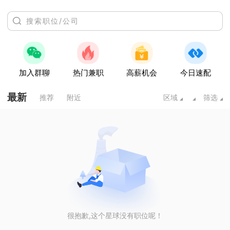
加入群聊
热门兼职
高薪机会
今日速配
最新
推荐
附近
区域
筛选
很抱歉,这个星球没有职位呢！