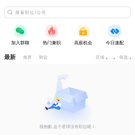
加入群聊
热门兼职
高薪机会
今日速配
最新
推荐
附近
区域
筛选
很抱歉,这个星球没有职位呢！