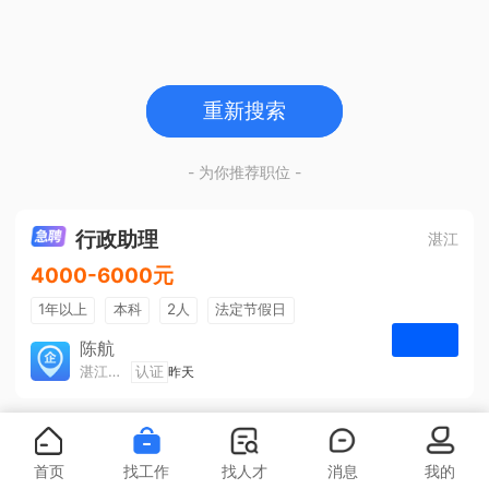
重新搜索
- 为你推荐职位 -
行政助理
湛江
4000-6000元
1年以上
本科
2人
法定节假日
包吃住
五险一金
陈航
湛江旅游集散中心有限公司
认证
昨天
申请
首页
找工作
找人才
消息
我的