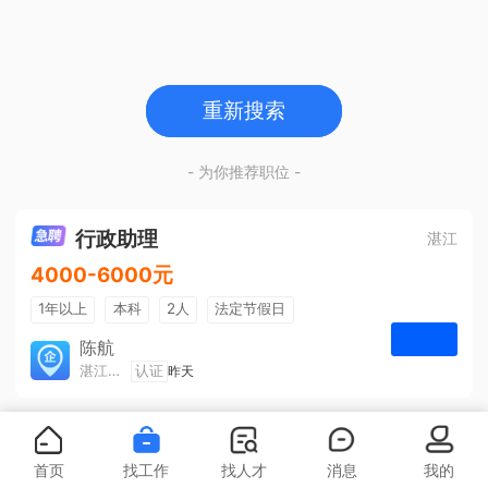
重新搜索
- 为你推荐职位 -
行政助理
湛江
4000-6000元
1年以上
本科
2人
法定节假日
包吃住
五险一金
陈航
湛江旅游集散中心有限公司
认证
昨天
申请
首页
找工作
找人才
消息
我的