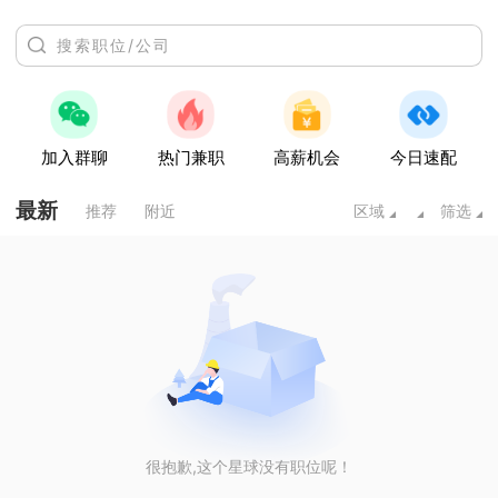
加入群聊
热门兼职
高薪机会
今日速配
最新
推荐
附近
区域
筛选
很抱歉,这个星球没有职位呢！