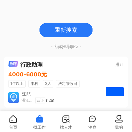
重新搜索
- 为你推荐职位 -
行政助理
湛江
4000-6000元
1年以上
本科
2人
法定节假日
包吃住
五险一金
陈航
湛江旅游集散中心有限公司
认证
11:39
申请
首页
找工作
找人才
消息
我的