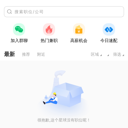
加入群聊
热门兼职
高薪机会
今日速配
最新
推荐
附近
区域
筛选
很抱歉,这个星球没有职位呢！