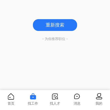
重新搜索
- 为你推荐职位 -
首页
找工作
找人才
消息
我的