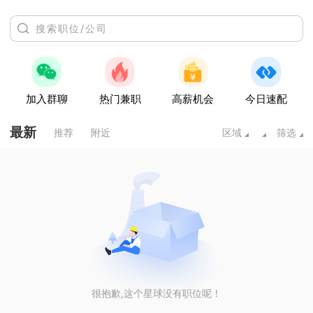
加入群聊
热门兼职
高薪机会
今日速配
最新
推荐
附近
区域
筛选
很抱歉,这个星球没有职位呢！