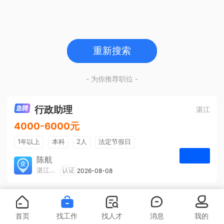
重新搜索
- 为你推荐职位 -
行政助理
湛江
4000-6000元
1年以上
本科
2人
法定节假日
包吃住
五险一金
陈航
湛江旅游集散中心有限公司
认证
2026-08-08
申请
首页
找工作
找人才
消息
我的