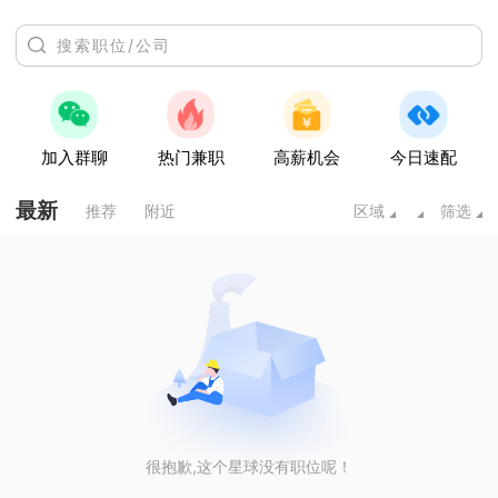
加入群聊
热门兼职
高薪机会
今日速配
最新
推荐
附近
区域
筛选
很抱歉,这个星球没有职位呢！