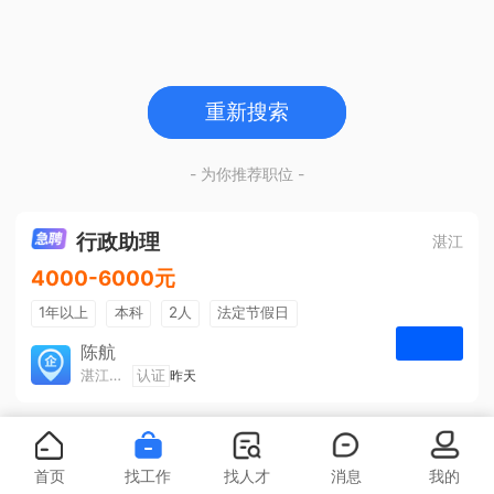
重新搜索
- 为你推荐职位 -
行政助理
湛江
4000-6000元
1年以上
本科
2人
法定节假日
包吃住
五险一金
陈航
湛江旅游集散中心有限公司
认证
昨天
申请
首页
找工作
找人才
消息
我的