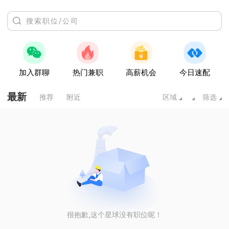
加入群聊
热门兼职
高薪机会
今日速配
最新
推荐
附近
区域
筛选
很抱歉,这个星球没有职位呢！