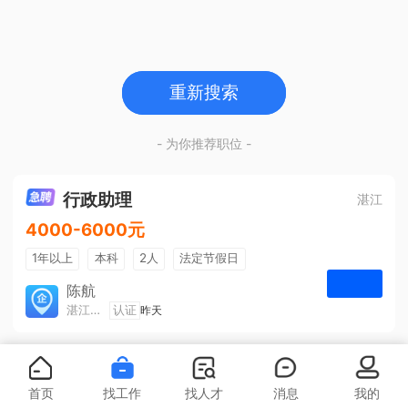
重新搜索
- 为你推荐职位 -
行政助理
湛江
4000-6000元
1年以上
本科
2人
法定节假日
包吃住
五险一金
陈航
湛江旅游集散中心有限公司
认证
昨天
申请
首页
找工作
找人才
消息
我的