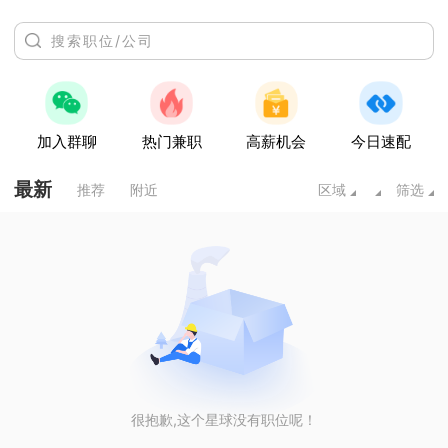
加入群聊
热门兼职
高薪机会
今日速配
最新
推荐
附近
区域
筛选
很抱歉,这个星球没有职位呢！