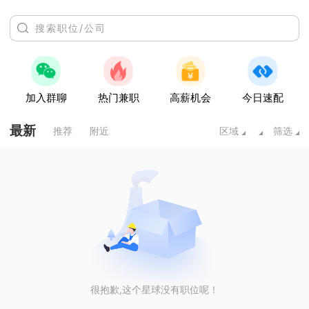
加入群聊
热门兼职
高薪机会
今日速配
最新
推荐
附近
区域
筛选
很抱歉,这个星球没有职位呢！