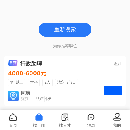
重新搜索
- 为你推荐职位 -
行政助理
湛江
4000-6000元
1年以上
本科
2人
法定节假日
包吃住
五险一金
陈航
湛江旅游集散中心有限公司
认证
昨天
申请
首页
找工作
找人才
消息
我的