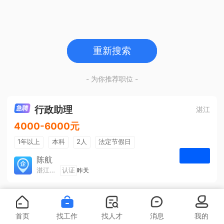
重新搜索
- 为你推荐职位 -
行政助理
湛江
4000-6000元
1年以上
本科
2人
法定节假日
包吃住
五险一金
陈航
湛江旅游集散中心有限公司
认证
昨天
申请
首页
找工作
找人才
消息
我的