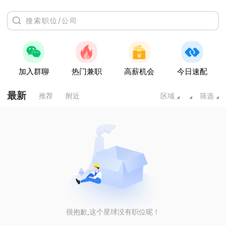
加入群聊
热门兼职
高薪机会
今日速配
最新
推荐
附近
区域
筛选
很抱歉,这个星球没有职位呢！