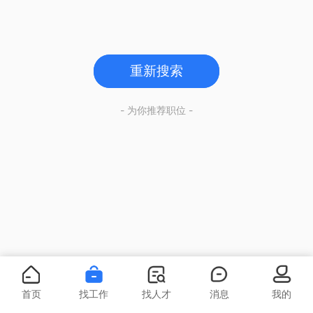
重新搜索
- 为你推荐职位 -
首页
找工作
找人才
消息
我的