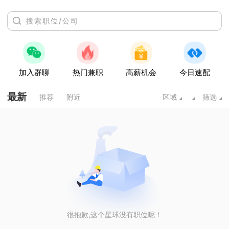
加入群聊
热门兼职
高薪机会
今日速配
最新
推荐
附近
区域
筛选
很抱歉,这个星球没有职位呢！