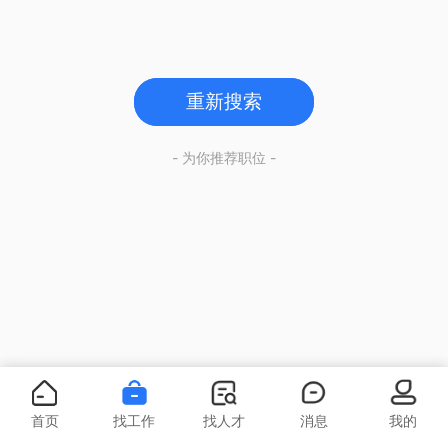
重新搜索
- 为你推荐职位 -
首页
找工作
找人才
消息
我的