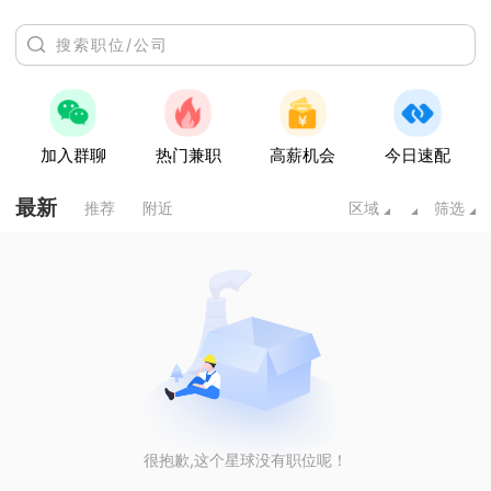
加入群聊
热门兼职
高薪机会
今日速配
最新
推荐
附近
区域
筛选
很抱歉,这个星球没有职位呢！