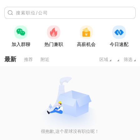
加入群聊
热门兼职
高薪机会
今日速配
最新
推荐
附近
区域
筛选
很抱歉,这个星球没有职位呢！