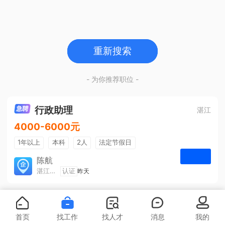
重新搜索
- 为你推荐职位 -
行政助理
湛江
4000-6000元
1年以上
本科
2人
法定节假日
包吃住
五险一金
陈航
湛江旅游集散中心有限公司
认证
昨天
申请
首页
找工作
找人才
消息
我的