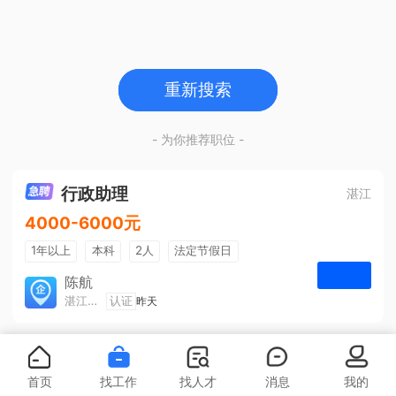
重新搜索
- 为你推荐职位 -
行政助理
湛江
4000-6000元
1年以上
本科
2人
法定节假日
包吃住
五险一金
陈航
湛江旅游集散中心有限公司
认证
昨天
申请
首页
找工作
找人才
消息
我的