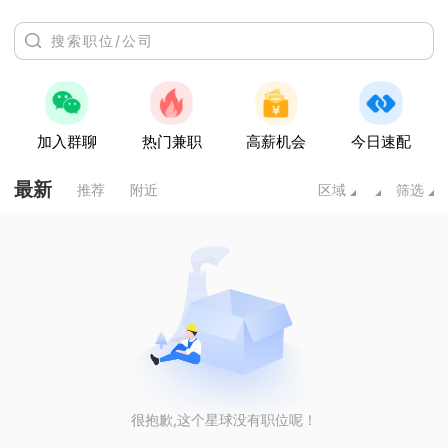
加入群聊
热门兼职
高薪机会
今日速配
最新
推荐
附近
区域
筛选
很抱歉,这个星球没有职位呢！