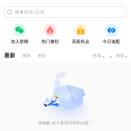
加入群聊
热门兼职
高薪机会
今日速配
最新
推荐
附近
区域
筛选
很抱歉,这个星球没有职位呢！