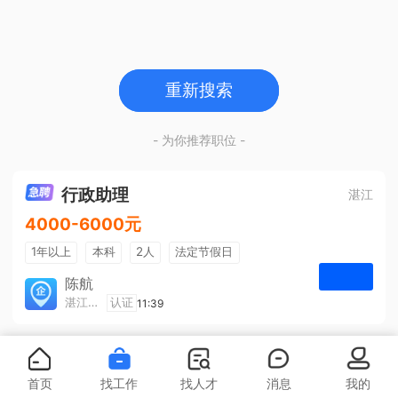
重新搜索
- 为你推荐职位 -
行政助理
湛江
4000-6000元
1年以上
本科
2人
法定节假日
包吃住
五险一金
陈航
湛江旅游集散中心有限公司
认证
11:39
申请
首页
找工作
找人才
消息
我的