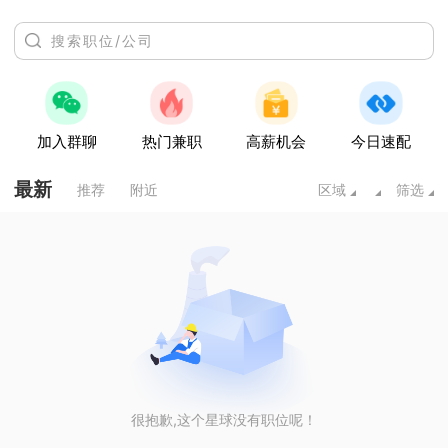
加入群聊
热门兼职
高薪机会
今日速配
最新
推荐
附近
区域
筛选
很抱歉,这个星球没有职位呢！