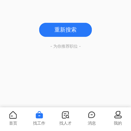
重新搜索
- 为你推荐职位 -
首页
找工作
找人才
消息
我的