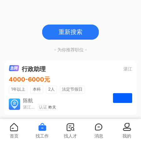
重新搜索
- 为你推荐职位 -
行政助理
湛江
4000-6000元
1年以上
本科
2人
法定节假日
包吃住
五险一金
陈航
湛江旅游集散中心有限公司
认证
昨天
申请
首页
找工作
找人才
消息
我的