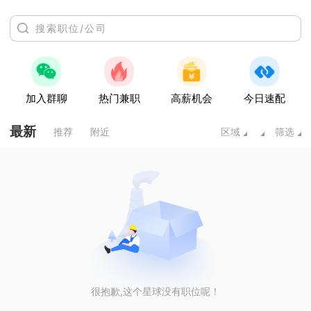
加入群聊
热门兼职
高薪机会
今日速配
最新
推荐
附近
区域
筛选
很抱歉,这个星球没有职位呢！