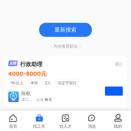
重新搜索
- 为你推荐职位 -
行政助理
湛江
4000-6000元
1年以上
本科
2人
法定节假日
包吃住
五险一金
陈航
湛江旅游集散中心有限公司
认证
昨天
申请
首页
找工作
找人才
消息
我的