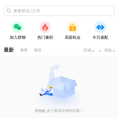
加入群聊
热门兼职
高薪机会
今日速配
最新
推荐
附近
区域
筛选
很抱歉,这个星球没有职位呢！