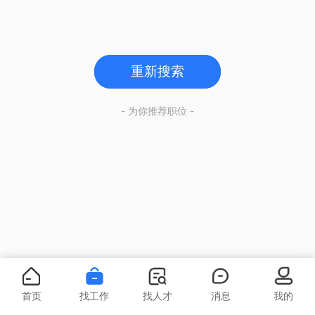
重新搜索
- 为你推荐职位 -
首页
找工作
找人才
消息
我的