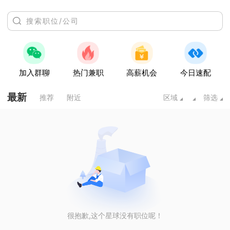
加入群聊
热门兼职
高薪机会
今日速配
最新
推荐
附近
区域
筛选
很抱歉,这个星球没有职位呢！