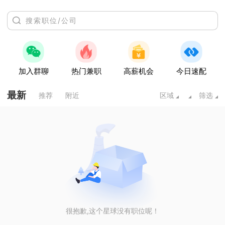
加入群聊
热门兼职
高薪机会
今日速配
最新
推荐
附近
区域
筛选
很抱歉,这个星球没有职位呢！