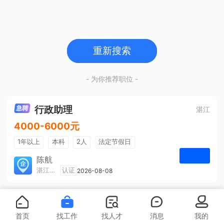
重新搜索
- 为你推荐职位 -
行政助理
湛江
4000-6000元
1年以上
本科
2人
法定节假日
包吃住
五险一金
陈航
湛江旅游集散中心有限公司
认证
2026-08-08
申请
首页
找工作
找人才
消息
我的