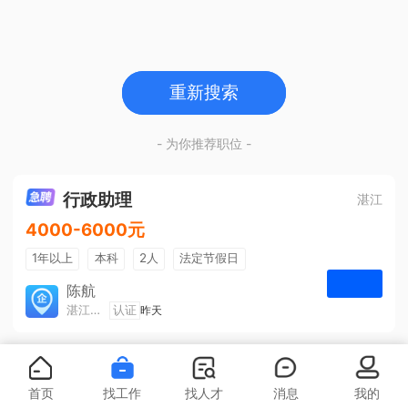
重新搜索
- 为你推荐职位 -
行政助理
湛江
4000-6000元
1年以上
本科
2人
法定节假日
包吃住
五险一金
陈航
湛江旅游集散中心有限公司
认证
昨天
申请
首页
找工作
找人才
消息
我的