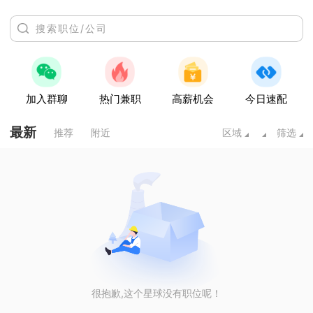
加入群聊
热门兼职
高薪机会
今日速配
最新
推荐
附近
区域
筛选
很抱歉,这个星球没有职位呢！