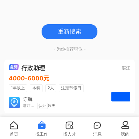
重新搜索
- 为你推荐职位 -
行政助理
湛江
4000-6000元
1年以上
本科
2人
法定节假日
包吃住
五险一金
陈航
湛江旅游集散中心有限公司
认证
昨天
申请
首页
找工作
找人才
消息
我的