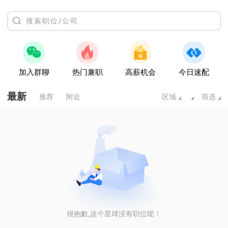
加入群聊
热门兼职
高薪机会
今日速配
最新
推荐
附近
区域
筛选
很抱歉,这个星球没有职位呢！