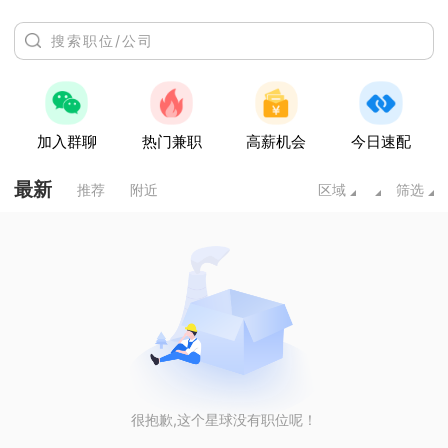
加入群聊
热门兼职
高薪机会
今日速配
最新
推荐
附近
区域
筛选
很抱歉,这个星球没有职位呢！