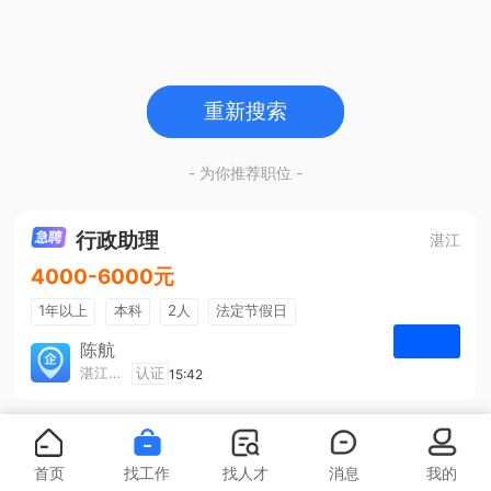
重新搜索
- 为你推荐职位 -
行政助理
湛江
4000-6000元
1年以上
本科
2人
法定节假日
包吃住
五险一金
陈航
湛江旅游集散中心有限公司
认证
15:42
申请
首页
找工作
找人才
消息
我的