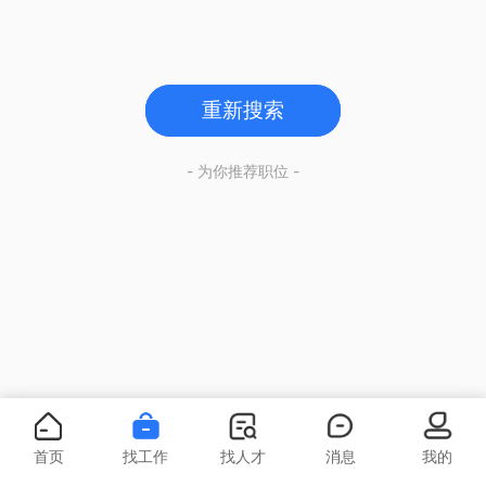
重新搜索
- 为你推荐职位 -
首页
找工作
找人才
消息
我的