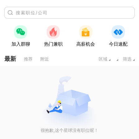
加入群聊
热门兼职
高薪机会
今日速配
最新
推荐
附近
区域
筛选
很抱歉,这个星球没有职位呢！