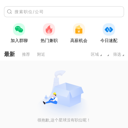
加入群聊
热门兼职
高薪机会
今日速配
最新
推荐
附近
区域
筛选
很抱歉,这个星球没有职位呢！