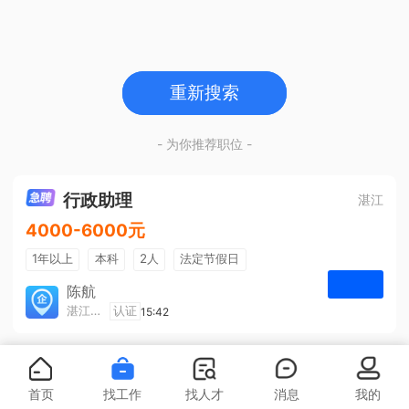
重新搜索
- 为你推荐职位 -
行政助理
湛江
4000-6000元
1年以上
本科
2人
法定节假日
包吃住
五险一金
陈航
湛江旅游集散中心有限公司
认证
15:42
申请
首页
找工作
找人才
消息
我的