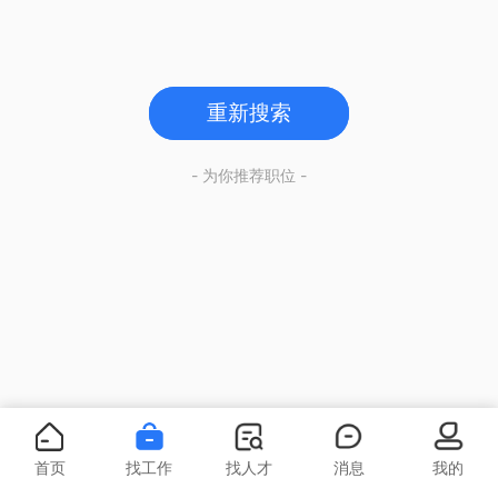
重新搜索
- 为你推荐职位 -
首页
找工作
找人才
消息
我的