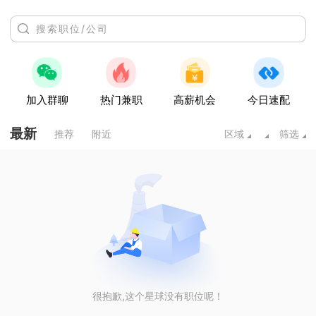
加入群聊
热门兼职
高薪机会
今日速配
最新
推荐
附近
区域
筛选
很抱歉,这个星球没有职位呢！