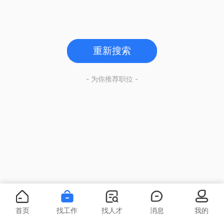
重新搜索
- 为你推荐职位 -
首页
找工作
找人才
消息
我的