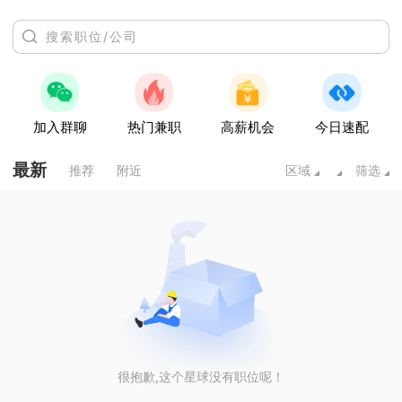
加入群聊
热门兼职
高薪机会
今日速配
最新
推荐
附近
区域
筛选
很抱歉,这个星球没有职位呢！