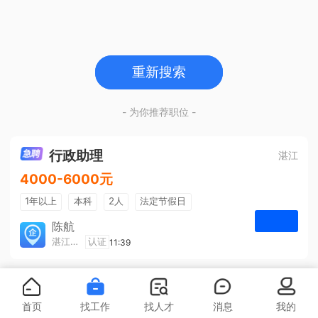
重新搜索
- 为你推荐职位 -
行政助理
湛江
4000-6000元
1年以上
本科
2人
法定节假日
包吃住
五险一金
陈航
湛江旅游集散中心有限公司
认证
11:39
申请
首页
找工作
找人才
消息
我的