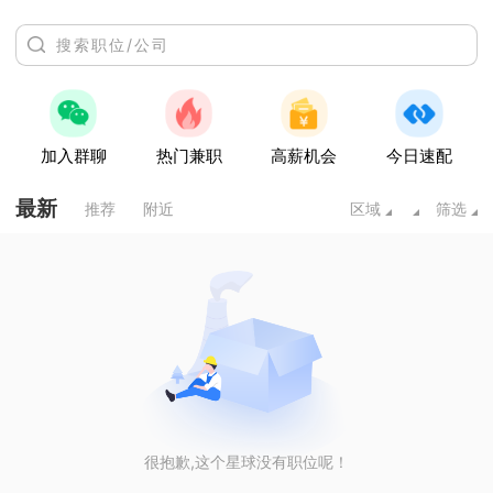
加入群聊
热门兼职
高薪机会
今日速配
最新
推荐
附近
区域
筛选
很抱歉,这个星球没有职位呢！