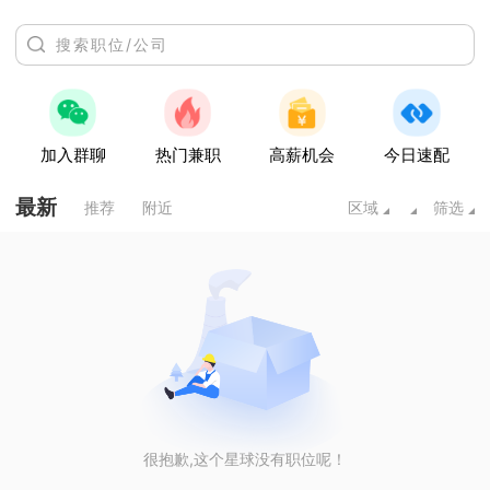
加入群聊
热门兼职
高薪机会
今日速配
最新
推荐
附近
区域
筛选
很抱歉,这个星球没有职位呢！