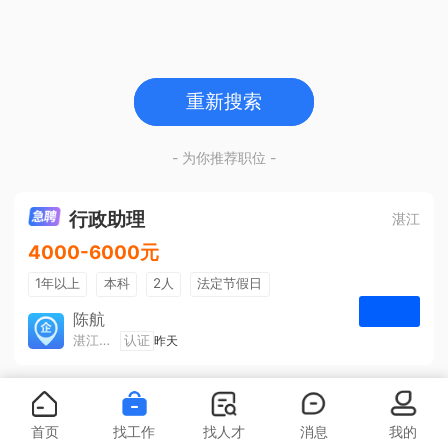
重新搜索
- 为你推荐职位 -
行政助理
湛江
4000-6000元
1年以上
本科
2人
法定节假日
包吃住
五险一金
陈航
湛江旅游集散中心有限公司
认证
昨天
申请
首页
找工作
找人才
消息
我的