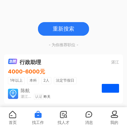
重新搜索
- 为你推荐职位 -
行政助理
湛江
4000-6000元
1年以上
本科
2人
法定节假日
包吃住
五险一金
陈航
湛江旅游集散中心有限公司
认证
昨天
申请
首页
找工作
找人才
消息
我的