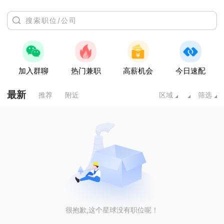
加入群聊
热门兼职
高薪机会
今日速配
最新
推荐
附近
区域
筛选
很抱歉,这个星球没有职位呢！