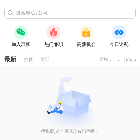
加入群聊
热门兼职
高薪机会
今日速配
最新
推荐
附近
区域
筛选
很抱歉,这个星球没有职位呢！