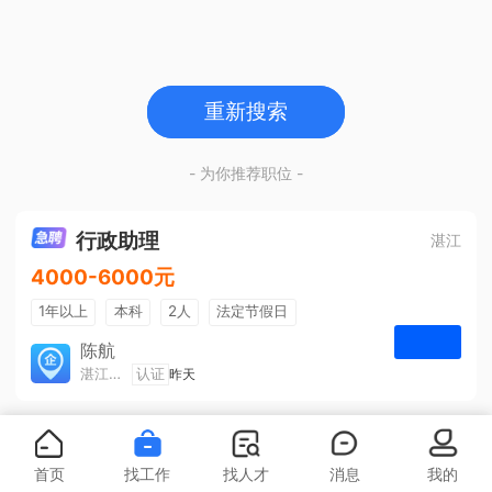
重新搜索
- 为你推荐职位 -
行政助理
湛江
4000-6000元
1年以上
本科
2人
法定节假日
包吃住
五险一金
陈航
湛江旅游集散中心有限公司
认证
昨天
申请
首页
找工作
找人才
消息
我的