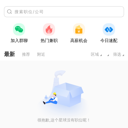
加入群聊
热门兼职
高薪机会
今日速配
最新
推荐
附近
区域
筛选
很抱歉,这个星球没有职位呢！