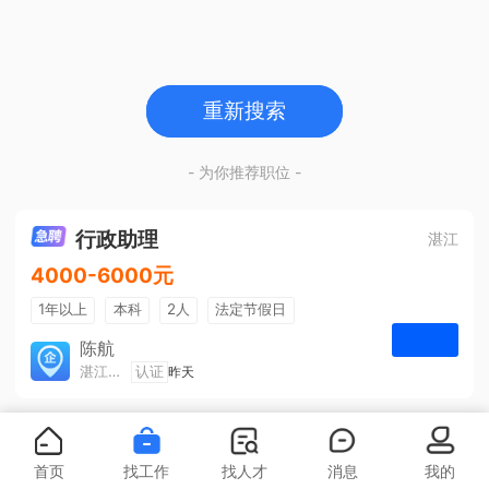
重新搜索
- 为你推荐职位 -
行政助理
湛江
4000-6000元
1年以上
本科
2人
法定节假日
包吃住
五险一金
陈航
湛江旅游集散中心有限公司
认证
昨天
申请
首页
找工作
找人才
消息
我的