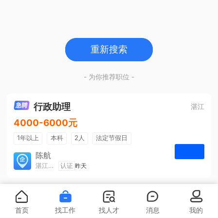
重新搜索
- 为你推荐职位 -
行政助理
湛江
4000-6000元
1年以上
本科
2人
法定节假日
包吃住
五险一金
陈航
湛江旅游集散中心有限公司
认证
昨天
申请
首页
找工作
找人才
消息
我的