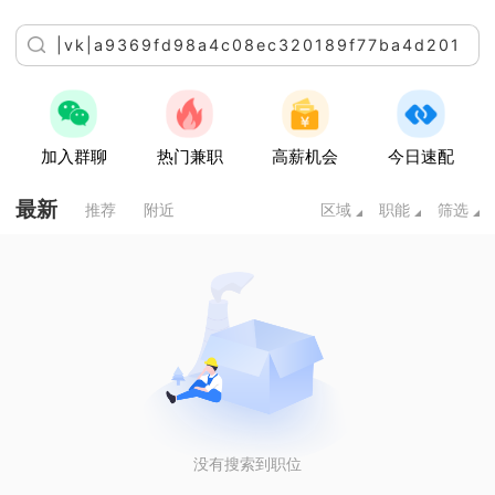
加入群聊
热门兼职
高薪机会
今日速配
最新
推荐
附近
区域
职能
筛选
没有搜索到职位