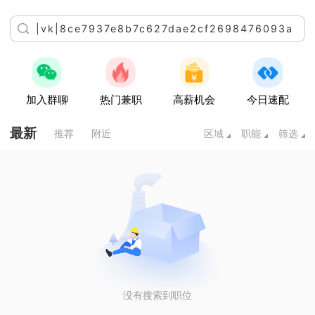
加入群聊
热门兼职
高薪机会
今日速配
最新
推荐
附近
区域
职能
筛选
没有搜索到职位