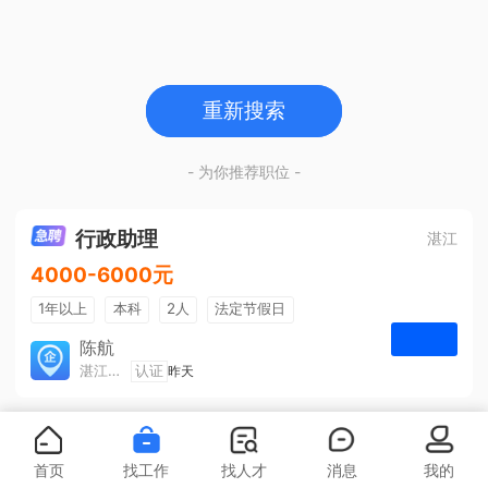
重新搜索
- 为你推荐职位 -
行政助理
湛江
4000-6000元
1年以上
本科
2人
法定节假日
包吃住
五险一金
陈航
湛江旅游集散中心有限公司
认证
昨天
申请
首页
找工作
找人才
消息
我的