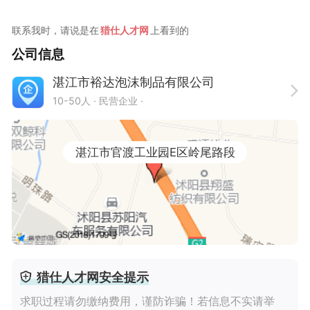
联系我时，请说是在
猎仕人才网
上看到的
公司信息
湛江市裕达泡沫制品有限公司
10-50人
· 民营企业 ·
湛江市官渡工业园E区岭尾路段
猎仕人才网安全提示
求职过程请勿缴纳费用，谨防诈骗！若信息不实请举