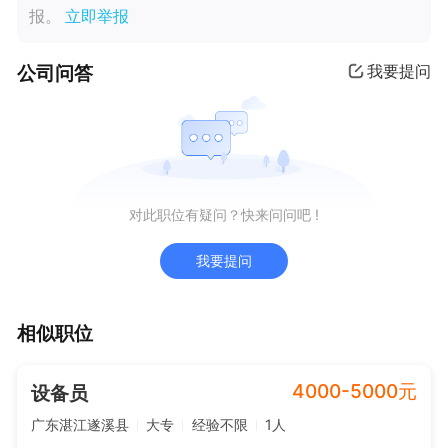
报。
立即举报
公司问答
我要提问
对此职位有疑问？快来问问吧 !
我要提问
相似职位
4000-5000元
设备员
广东湛江遂溪县
大专
经验不限
1人