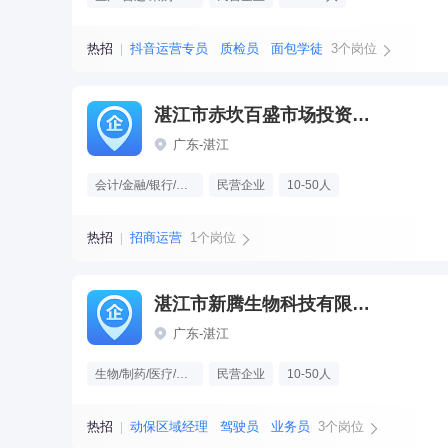
热招
抖音运营专员
质检员
面包学徒
3个岗位
湛江市赤坎百盛市场投资有限公司
广东-湛江
会计/金融/银行/保险
民营企业
10-50人
热招
招商运营
1个岗位
湛江市新腾生物科技有限公司
广东-湛江
生物/制药/医疗/护理
民营企业
10-50人
热招
动保区域经理
驾驶员
业务员
3个岗位