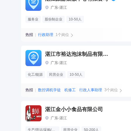
广东-湛江
服务业
股份制企业
10-50人
热招
行政助理
1个岗位
湛江市裕达泡沫制品有限公司
广东-湛江
化工/能源
民营企业
10-50人
热招
数控调机学徒
机修工
行政人事助理
3个岗位
湛江金小小食品有限公司
广东-湛江
生产/营运/采购/物流
民营企业
50-200人