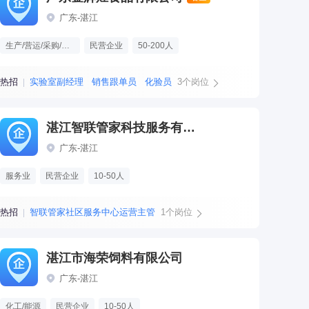
广东-湛江
生产/营运/采购/物流
民营企业
50-200人
热招
实验室副经理
销售跟单员
化验员
3个岗位
湛江智联管家科技服务有限公司
广东-湛江
服务业
民营企业
10-50人
热招
智联管家社区服务中心运营主管
1个岗位
湛江市海荣饲料有限公司
广东-湛江
化工/能源
民营企业
10-50人