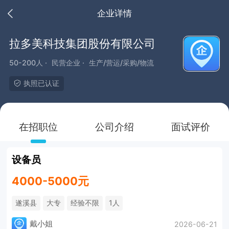
企业详情
拉多美科技集团股份有限公司
50-200人 ·
民营企业 ·
生产/营运/采购/物流
执照已认证
在招职位
公司介绍
面试评价
设备员
4000-5000元
遂溪县
大专
经验不限
1人
戴小姐
2026-06-21